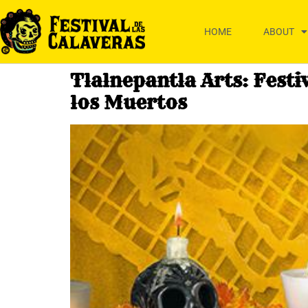
HOME
ABOUT
Tlalnepantla Arts: Festiv
los Muertos