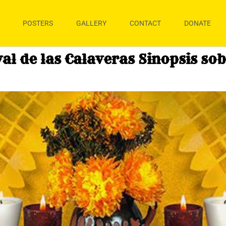
POSTERS
GALLERY
CONTACT
DONATE
al de las Calaveras Sinopsis sob