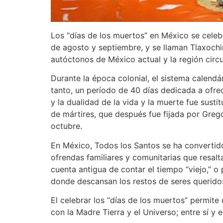
Los “días de los muertos” en México se celeb
de agosto y septiembre, y se llaman Tlaxochi
autóctonos de México actual y la región circ
Durante la época colonial, el sistema calend
tanto, un período de 40 días dedicada a ofrec
y la dualidad de la vida y la muerte fue susti
de mártires, que después fue fijada por Grego
octubre.
En México, Todos los Santos se ha convertido
ofrendas familiares y comunitarias que resal
cuenta antigua de contar el tiempo “viejo,” 
donde descansan los restos de seres querido
El celebrar los “días de los muertos” permite 
con la Madre Tierra y el Universo; entre sí y