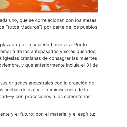
cada uno, que se correlacionan con los meses
los Frutos Maduros”) por parte de los pueblos
plazado por la sociedad invasora. Por lo
 memoria de los antepasados y seres queridos,
as iglesias cristianas de consagrar las muertes
oviembre, y que anteriormente incluía el 31 de
 sus orígenes ancestrales con la creación de
ras hechas de azúcar—reminiscencia de la
nidad—y con procesiones a los cementerios
te y el futuro; con el material y el espíritu;